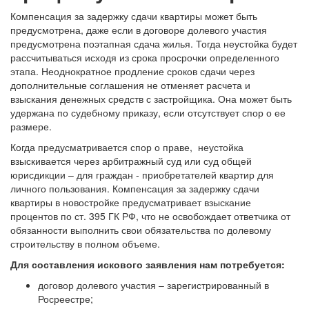
Компенсация за задержку сдачи квартиры может быть
предусмотрена, даже если в договоре долевого участия
предусмотрена поэтапная сдача жилья. Тогда неустойка будет
рассчитываться исходя из срока просрочки определенного
этапа. Неоднократное продление сроков сдачи через
дополнительные соглашения не отменяет расчета и
взыскания денежных средств с застройщика. Она может быть
удержана по судебному приказу, если отсутствует спор о ее
размере.
Когда предусматривается спор о праве, неустойка
взыскивается через арбитражный суд или суд общей
юрисдикции – для граждан - приобретателей квартир для
личного пользования. Компенсация за задержку сдачи
квартиры в новостройке предусматривает взыскание
процентов по ст. 395 ГК РФ, что не освобождает ответчика от
обязанности выполнить свои обязательства по долевому
строительству в полном объеме.
Для составления искового заявления нам потребуется:
договор долевого участия – зарегистрированный в
Росреестре;