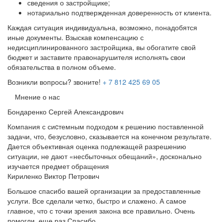
сведения о застройщике;
нотариально подтвержденная доверенность от клиента.
Каждая ситуация индивидуальна, возможно, понадобятся
иные документы. Взыскав компенсацию с
недисциплинированного застройщика, вы обогатите свой
бюджет и заставите правонарушителя исполнять свои
обязательства в полном объеме.
Возникли вопросы? звоните!
+ 7 812 425 69 05
Мнение о нас
Бондаренко Сергей Александрович
Компания с сиcтемным подходом к решению поставленной
задачи, что, безусловно, сказывается на конечном результате.
Дается объективная оценка подлежащей разрешению
ситуации, не дают «несбыточных обещаний», досконально
изучается предмет обращения
Кириленко Виктор Петрович
Большое спасибо вашей организации за предоставленные
услуги. Все сделали четко, быстро и слажено. А самое
главное, что с точки зрения закона все правильно. Очень
помогли, еще раз Спасибо.