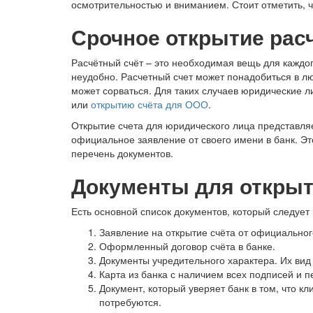
осмотрительностью и вниманием. Стоит отметить, 
Срочное открытие рас
Расчётный счёт – это необходимая вещь для каждог
неудобно. Расчетный счет может понадобиться в лю
может сорваться. Для таких случаев юридические л
или
открытию счёта для ООО
.
Открытие счета для юридического лица представляет
официальное заявление от своего имени в банк. Эт
перечень документов.
Документы для открыт
Есть основной список документов, который следует
Заявление на открытие счёта от официальног
Оформленный договор счёта в банке.
Документы учредительного характера. Их вид 
Карта из банка с наличием всех подписей и п
Документ, который уверяет банк в том, что к
потребуются.