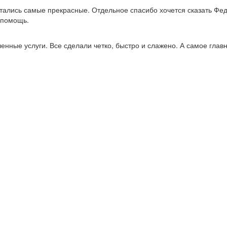
стались самые прекрасные. Отдельное спасибо хочется сказать Фед
 помощь.
нные услуги. Все сделали четко, быстро и слажено. А самое главно