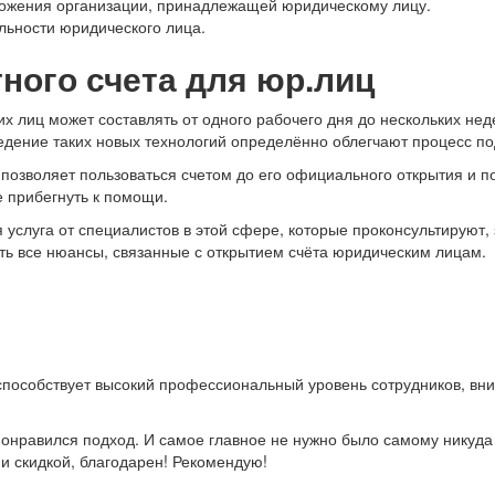
ложения организации, принадлежащей юридическому лицу.
льности юридического лица.
ного счета для юр.лиц
 лиц может составлять от одного рабочего дня до нескольких неде
едение таких новых технологий определённо облегчают процесс п
позволяет пользоваться счетом до его официального открытия и п
 прибегнуть к помощи.
я услуга от специалистов в этой сфере, которые проконсультируют
ать все нюансы, связанные с открытием счёта юридическим лицам.
пособствует высокий профессиональный уровень сотрудников, вн
онравился подход. И самое главное не нужно было самому никуда и
и скидкой, благодарен! Рекомендую!