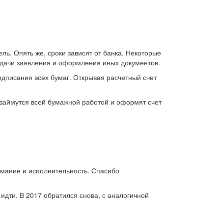
ль. Опять же, сроки зависят от банка. Некоторые
одачи заявления и оформления иных документов.
одписания всех бумаг. Открывая расчетный счет
, займутся всей бумажной работой и оформят счет
имание и исполнительность. Спасибо
дти. В 2017 обратился снова, с аналогичной