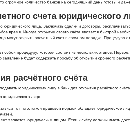
что огромное количество банков на сегодняшний день готовы и даж
четного счета юридического л
о юридического лица. Заключать сделки и договоры, расплачивать
бое время. Иногда открытие своего счёта является быстрой необх
ица могут открыть расчетный счет в срочном порядке. Процедура 
 собой процедуру, которая состоит из нескольких этапов. Первое, 
о заявление будет содержать просьбу об открытии срочного расчётн
ия расчётного счёта
 подавать юридическому лицу в банк для открытия расчётного счёта
о юридического лица.
зависит от того, какой правовой нормой обладает юридическое лиц
ечатей.
лиент является юридическим лицом. Если к счёту должны иметь дост