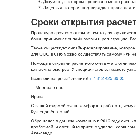
Документ, в котором прописано место распо
Лицензия, которая подтверждает права деяте
Сроки открытия расчет
Процедура срочного открытия счета для юридических
банки принимают онлайн-заявки и регистрацию. Вв
Также существует онлайн-резервирование, которое 
для ООО в СПб можно осуществлять самому или же
Помощь в открытии расчетного счета – это отлична
как можно быстрее. У специалистов вы можете узн
Возникли вопросы? звоните!
+ 7 812 425 69 05
Мнение о нас
Ирина
С вашей фирмой очень комфортно работать, чему с
Кузнецов Анатолий
Обращался в данную компанию в 2016 году очень п
проблемой, и опять был приятно удивлен сервисом 
Александр