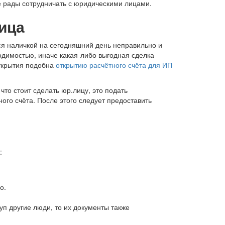
е рады сотрудничать с юридическими лицами.
ица
ся наличкой на сегодняшний день неправильно и
одимостью, иначе какая-либо выгодная сделка
открытия подобна
открытию расчётного счёта для ИП
что стоит сделать юр.лицу, это подать
ого счёта. После этого следует предоставить
:
о.
уп другие люди, то их документы также