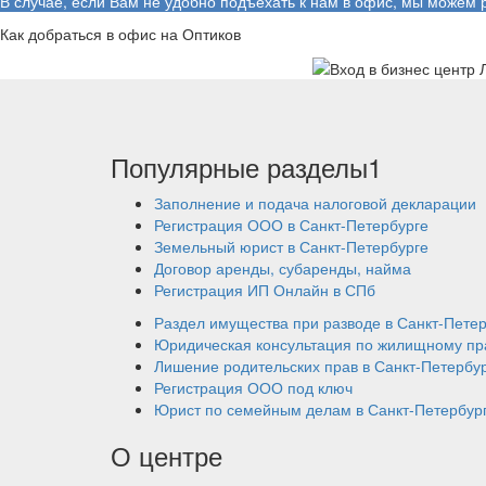
В случае, если Вам не удобно подъехать к нам в офис, мы можем 
Как добраться в офис на Оптиков
Популярные разделы1
Заполнение и подача налоговой декларации
Регистрация ООО в Санкт-Петербурге
Земельный юрист в Санкт-Петербурге
Договор аренды, субаренды, найма
Регистрация ИП Онлайн в СПб
Раздел имущества при разводе в Санкт-Пете
Юридическая консультация по жилищному пр
Лишение родительских прав в Санкт-Петербу
Регистрация ООО под ключ
Юрист по семейным делам в Санкт-Петербур
О центре