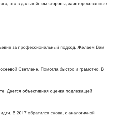
ого, что в дальнейшем стороны, заинтересованные
льевне за профессиональный подход. Желаем Вам
осеевой Светлане. Помогла быстро и грамотно. В
ате. Дается объективная оценка подлежащей
дти. В 2017 обратился снова, с аналогичной