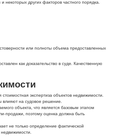
 и некоторых других факторов частного порядка.
достоверности или полноты объема предоставленных
ставлен как доказательство в суде. Качественную
жимости
я стоимостная экспертиза объектов недвижимости.
зы влияют на судовое решение.
емого объекта, что является базовым этапом
пли-продажи, поэтому оценка должна быть
чает не только определение фактической
й недвижимости.