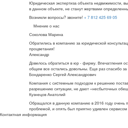
Юридическая экспертиза объекта недвижимости, в
в данном объекте, не станут жертвами определен
Возникли вопросы? звоните!
+ 7 812 425 69 05
Мнение о нас
Соколова Марина
Обратились в компанию за юридической консульта
процветания!
Александр
Довелось обратиться в юр - фирму. Впечатления о
общем все остались довольны. Еще раз спасибо за
Бондаренко Сергей Александрович
Компания с сиcтемным подходом к решению поставл
разрешению ситуации, не дают «несбыточных обещ
Кузнецов Анатолий
Обращался в данную компанию в 2016 году очень п
проблемой, и опять был приятно удивлен сервисом 
Контактная информация