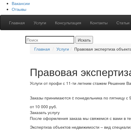
Вакансии
Отзывы
Главная
Услуги
Консультация
Контакты
Статьи
Главная
Услуги
Правовая экспертиза объект
Правовая экспертиз
Услуги от профи
с 11-ти летним стажем
Решение
Ва
Заказы принимаются
c понедельника по пятницу с 
от 10 000 руб.
Заказать услугу
После оформления заказа мы свяжемся с вами в те
Экспертиза объектов недвижимости – вид специал