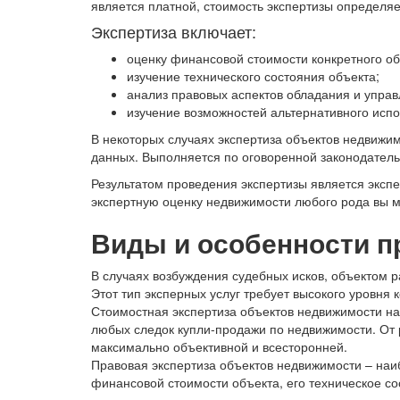
является платной, стоимость экспертизы определяе
Экспертиза включает:
оценку финансовой стоимости конкретного об
изучение технического состояния объекта;
анализ правовых аспектов обладания и упра
изучение возможностей альтернативного исп
В некоторых случаях экспертиза объектов недвижи
данных. Выполняется по оговоренной законодател
Результатом проведения экспертизы является экспе
экспертную оценку недвижимости любого рода вы м
Виды и особенности п
В случаях возбуждения судебных исков, объектом 
Этот тип эксперных услуг требует высокого уровня
Стоимостная экспертиза объектов недвижимости на
любых следок купли-продажи по недвижимости. От 
максимально объективной и всесторонней.
Правовая экспертиза объектов недвижимости – наи
финансовой стоимости объекта, его техническое со