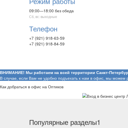
Режим работы
09:00—18:00 без обеда
Сб, вс: выходные
Телефон
+7 (921) 918-63-59
+7 (921) 918-84-59
ВНИМАНИЕ! Мы работаем на всей территории Санкт-Петербур
В случае, если Вам не удобно подъехать к нам в офис, мы можем 
Как добраться в офис на Оптиков
Популярные разделы1