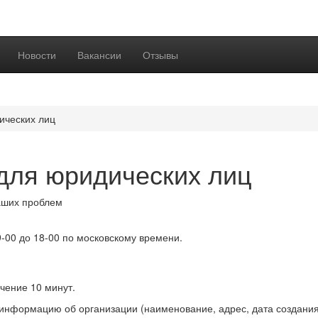
Новости
Вакансии
Отзывы
ических лиц
для юридических лиц
ших проблем
9-00 до 18-00 по московскому времени.
чение 10 минут.
 информацию об организации (наименование, адрес, дата создания