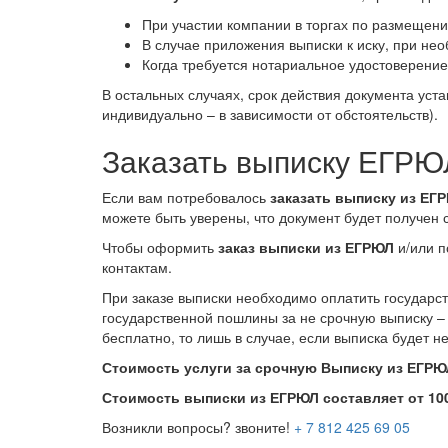
При участии компании в торгах по размещению
В случае приложения выписки к иску, при не
Когда требуется нотариальное удостоверение 
В остальных случаях, срок действия документа ус
индивидуально – в зависимости от обстоятельств).
Заказать выписку ЕГРЮ
Если вам потребовалось
заказать выписку из ЕГ
можете быть уверены, что документ будет получен 
Чтобы оформить
заказ выписки из ЕГРЮЛ
и/или п
контактам.
При заказе выписки необходимо оплатить государс
государственной пошлины за не срочную выписку – 
бесплатно, то лишь в случае, если выписка будет н
Стоимость услуги за срочную Выписку из ЕГРЮ
Стоимость выписки из ЕГРЮЛ составляет от 10
Возникли вопросы? звоните!
+ 7 812 425 69 05