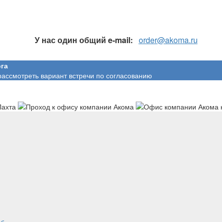
У нас один общий e-mail:
order@akoma.ru
га
рассмотреть вариант встречи по согласованию