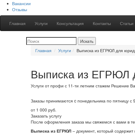
Вакансии
Отзывы
Главная
Услуги
Консультация
Контакты
Статьи
Главная
Услуги
Выписка из ЕГРЮЛ для юрид
Выписка из ЕГРЮЛ 
Услуги от профи
с 11-ти летним стажем
Решение
Ва
Заказы принимаются
c понедельника по пятницу с 
от 1 000 руб.
Заказать услугу
После оформления заказа мы свяжемся с вами в те
Выписка из ЕГРЮЛ
– документ, который содержит