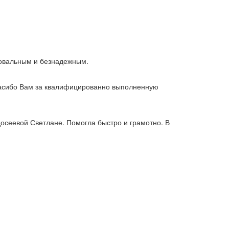
ровальным и безнадежным.
пасибо Вам за квалифицированно выполненную
осеевой Светлане. Помогла быстро и грамотно. В