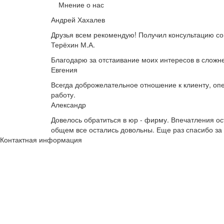
Мнение о нас
Андрей Хахалев
Друзья всем рекомендую! Получил консультацию с
Терёхин М.А.
Благодарю за отстаивание моих интересов в сложн
Евгения
Всегда доброжелательное отношение к клиенту, о
работу.
Александр
Довелось обратиться в юр - фирму. Впечатления о
общем все остались довольны. Еще раз спасибо за
Контактная информация