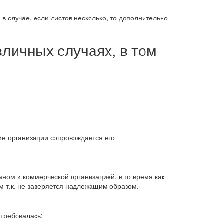
в случае, если листов несколько, то дополнительно
личных случаях, в том
ие организации сопровождается его
ном и коммерческой организацией, в то время как
м т.к. не заверяется надлежащим образом.
отребовалась: