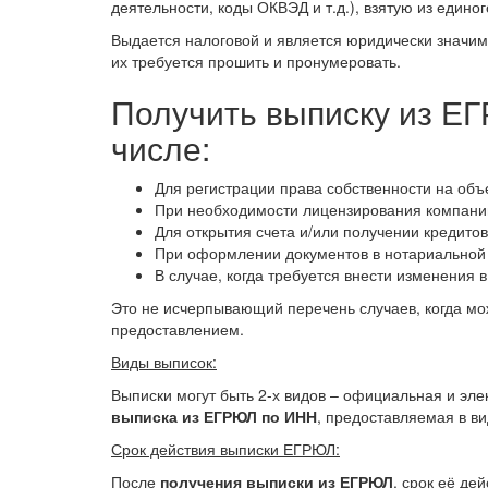
деятельности, коды ОКВЭД и т.д.), взятую из едино
Выдается налоговой и является юридически значимы
их требуется прошить и пронумеровать.
Получить выписку из ЕГ
числе:
Для регистрации права собственности на объ
При необходимости лицензирования компани
Для открытия счета и/или получении кредитов
При оформлении документов в нотариальной 
В случае, когда требуется внести изменения 
Это не исчерпывающий перечень случаев, когда мож
предоставлением.
Виды выписок:
Выписки могут быть 2-х видов – официальная и эл
выписка из ЕГРЮЛ по ИНН
, предоставляемая в в
Срок действия выписки ЕГРЮЛ:
После
получения выписки из ЕГРЮЛ
, срок её де