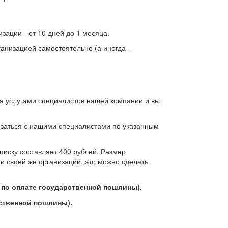
зации - от 10 дней до 1 месяца.
анизацией самостоятельно (а иногда –
ся услугами специалистов нашей компании и вы
язаться с нашими специалистами по указанным
иску составляет 400 рублей. Размер
и своей же организации, это можно сделать
 по оплате государственной пошлины).
ственной пошлины).