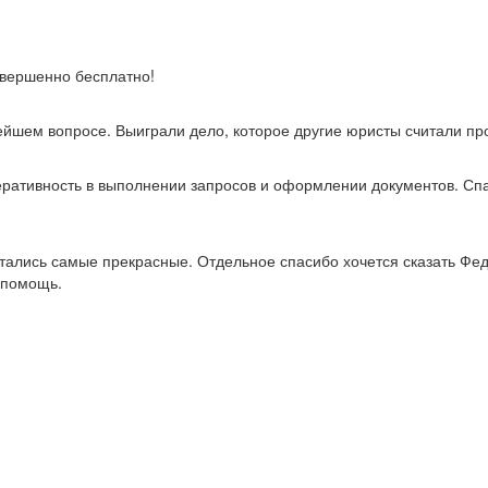
овершенно бесплатно!
ейшем вопросе. Выиграли дело, которое другие юристы считали п
перативность в выполнении запросов и оформлении документов. С
стались самые прекрасные. Отдельное спасибо хочется сказать Фед
 помощь.