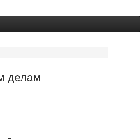
м делам