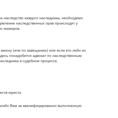
а наследство каждого наследника, необходимо
ормление наследственных прав происходит у
рс-мажоров.
закону (или по завещанию) или если кто-либо из
Здесь понадобится адвокат по наследственным
наследника в судебном процессе.
еств юриста
пасибо Вам за квалифицированно выполненную