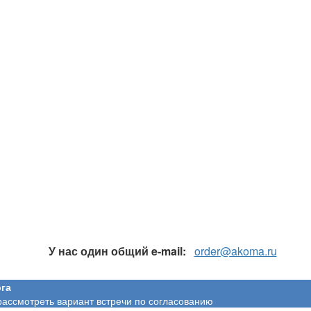
У нас один общий e-mail:
order@akoma.ru
га
рассмотреть вариант встречи по согласованию