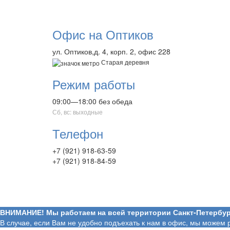
Офис на Оптиков
ул. Оптиков,д. 4, корп. 2, офис 228
Старая деревня
Режим работы
09:00—18:00 без обеда
Сб, вс: выходные
Телефон
+7 (921) 918-63-59
+7 (921) 918-84-59
ВНИМАНИЕ! Мы работаем на всей территории Санкт-Петербур
В случае, если Вам не удобно подъехать к нам в офис, мы можем 