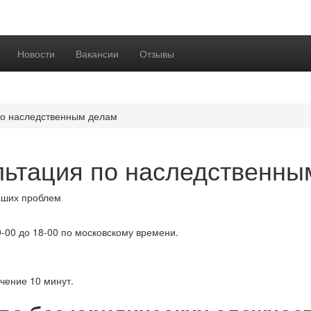
Новости
Вакансии
Отзывы
по наследственным делам
льтация по наследственны
ших проблем
9-00 до 18-00 по московскому времени.
чение 10 минут.