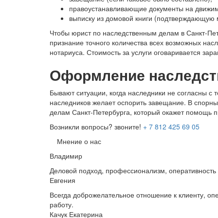
правоустанавливающие документы на движим
выписку из домовой книги (подтверждающую 
Чтобы юрист по наследственным делам в Санкт-Пет
признание точного количества всех возможных нас
нотариуса. Стоимость за услуги оговаривается зар
Оформление наследств
Бывают ситуации, когда наследники не согласны с 
наследников желает оспорить завещание. В спорны
делам Санкт-Петербурга, который окажет помощь пр
Возникли вопросы? звоните!
+ 7 812 425 69 05
Мнение о нас
Владимир
Деловой подход, профессионализм, оперативность 
Евгения
Всегда доброжелательное отношение к клиенту, о
работу.
Качук Екатерина