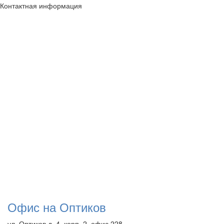
Контактная информация
Офис на Оптиков
ул. Оптиков,д. 4, корп. 2, офис 228