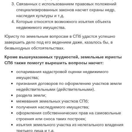
Связанных с использованием правовых положений
специализированных законов насчет охраны недр,
наследия культуры и т.д.
Которые относятся возможного изъятия объекта
недвижимого имущества.
Юристу по земельным вопросам в СПб удастся успешно
завершить дело под его ведением даже, казалось бы, в
безвыходных обстоятельствах.
Кроме вышеуказанных трудностей, земельные юристы
СПб также помогут вырешить вопросы насчет:
оспаривания кадастровой оценки недвижимого
имущества;
признания договоров по оформлению участков земли
недействительными (действительными).
раздела земли;
межевания земельных участков СПб;
получения наследуемого имущества;
оформления собственнических прав на самовольные
строения или сноса таких построек;
изъятия земельного участка из нелегального владения
третьего лица и т.д.